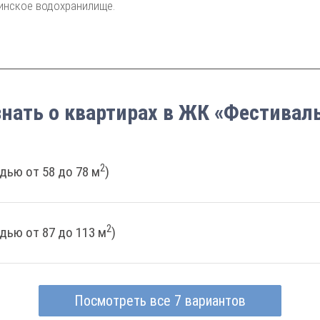
инское водохранилище.
знать о квартирах в ЖК «Фестиваль
2
дью от 58 до 78 м
)
2
дью от 87 до 113 м
)
Посмотреть все 7 вариантов