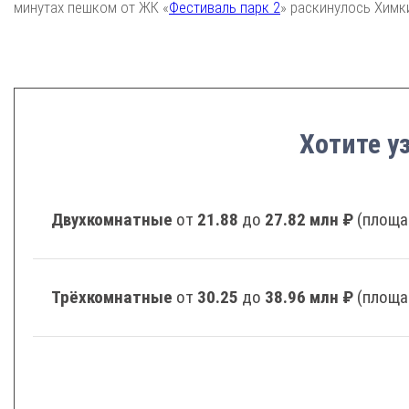
минутах пешком от ЖК «
Фестиваль парк 2
» раскинулось Химк
Хотите у
Двухкомнатные
от
21.88
до
27.82 млн ₽
(площа
Трёхкомнатные
от
30.25
до
38.96 млн ₽
(площа