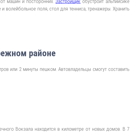
 от машин и посторонних.
Застройщик
обустроит альпийсике
 и волейбольное поля, стол для тенниса, тренажеры. Хранить
режном районе
ров или 2 минуты пешком. Автовладельцы смогут составить
ечного Вокзала находится в километре от новых домов. В 7