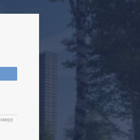
номеру