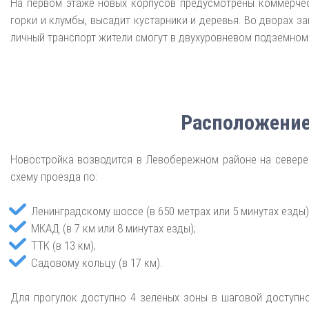
На первом этаже новых корпусов предусмотрены коммерчес
горки и клумбы, высадит кустарники и деревья. Во дворах з
личный транспорт жители смогут в двухуровневом подземном 
Расположение
Новостройка возводится в Левобережном районе на севере
схему проезда по:
Ленинградскому шоссе (в 650 метрах или 5 минутах езды)
МКАД (в 7 км или 8 минутах езды);
ТТК (в 13 км);
Садовому кольцу (в 17 км).
Для прогулок доступно 4 зеленых зоны в шаговой доступно