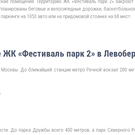
кие помещения. Территорию ЖК «Фестиваль парк 2» закроют
апланированы беговые и велосипедные дорожки, баскетбольное
паркинге на 1053 авто или на придомовой стоянке на 68 мест.
 ЖК «Фестиваль парк 2» в Левобе
 Москвы. До ближайшей станции метро Речной вокзал 200 мет
;
сти. До парка Дружбы всего 400 метров, а парк Северного Р